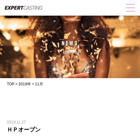
NEWS
お知らせ
TOP
>
2019年
>
11月
2019.11.27
ＨＰオープン