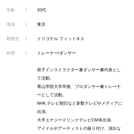
年齢
20代
地域
東京
勤務先
トリゴナル フィットネス
経歴
トレーナー/ダンサー
双子インストラクター兼ダンサー兼代表とし
て活動。
青山学院大学卒後、プロダンサー兼トレーナ
ーとして活動。
NHK,テレビ朝日など多数テレビやメディアに
出演。
大手エナジードリンクテレビCM等出演。
アイドルやアーティストの振り付け、演出な