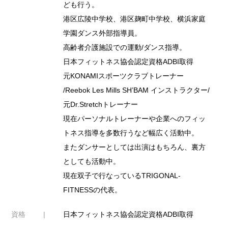
ども行う。
港区広陵中学校、港区麹町中学校、横浜家庭
学園ダンス外部指導員。
高齢者介護施設での運動/ダンス指導。
日本フィットネス協会認定資格ADBI取得
元KONAMIスポーツクラブトレーナー
/Reebok Les Mills SH’BAM インストラクター/
元Dr.Stretchトレーナー
現在パーソナルトレーナーや企業へのフィッ
トネス指導を多数行うなど幅広く活動中。
またダンサーとしては出演はもちろん、裏方
としても活動中。
現在双子で行なっているTRIGONAL-
FITNESSの代表。
資格
日本フィットネス協会認定資格ADBI取得