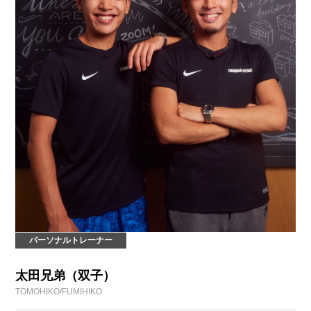
パーソナルトレーナー
太田兄弟（双子）
TOMOHIKO/FUMIHIKO