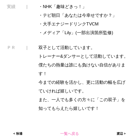
実績
・NHK「趣味どきっ！」
・テビ朝日「あなたは今幸せですか？」
・大手エナジードリンクTVCM
・メディア「Lily」(一部出演箇所監修)
ＰＲ
双子として活動しています。
トレーナー&ダンサーとして活動しています。
僕たちの熱量は誰にも負けない自信がありま
す！
今までの経験を活かし、更に活動の幅を広げ
ていければ嬉しいです。
また、一人でも多くの方々に「この双子」を
知ってもらえたら嬉しいです！
一覧へ戻る
<
秋場
渡辺
>