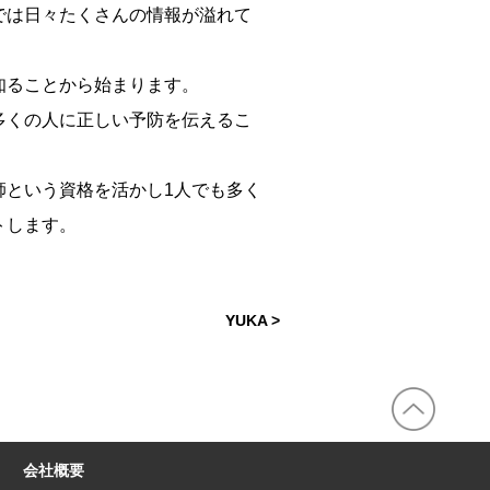
では日々たくさんの情報が溢れて
知ることから始まります。
多くの人に正しい予防を伝えるこ
師という資格を活かし1人でも多く
トします。
YUKA
>
会社概要