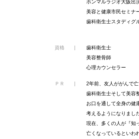
ホンマルラジオ大阪出
美容と健康市民セミナ
歯科衛生士スタディグ
資格
歯科衛生士
美容整骨師
心理カウンセラー
ＰＲ
2年前、友人ががんで
歯科衛生士そして美容
お口を通して全身の健
考えるようになりまし
現在、多くの人が『知
亡くなっているといわ