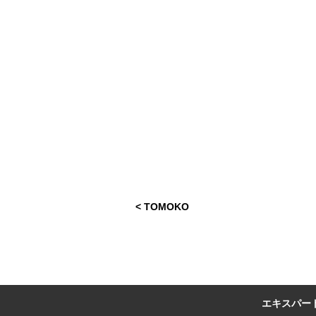
<
TOMOKO
エキスパー