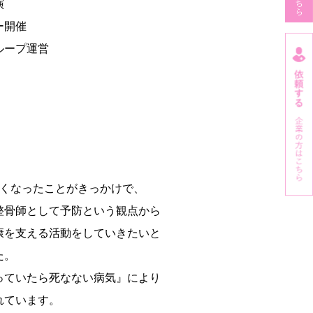
演
ー開催
ループ運営
亡くなったことがきっかけで、
整骨師として予防という観点から
康を支える活動をしていきたいと
た。
っていたら死なない病気』により
れています。