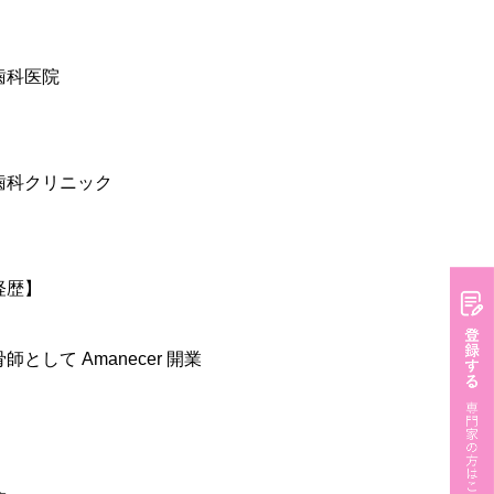
歯科医院
歯科クリニック
経歴】
として Amanecer 開業