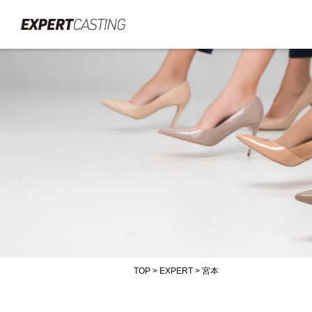
TOP
>
EXPERT
>
宮本