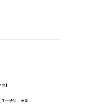
経歴】
衛生士学科 卒業